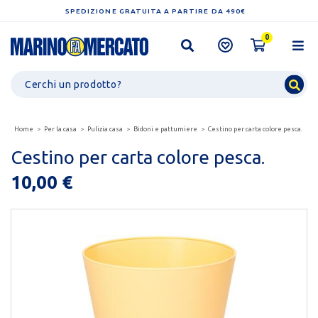
SPEDIZIONE GRATUITA A PARTIRE DA 490€
0
Home
Per la casa
Pulizia casa
Bidoni e pattumiere
Cestino per carta colore pesca.
Cestino per carta colore pesca.
10,00 €