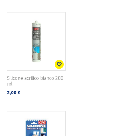
Silicone acrilico bianco 280
ml
2,00 €