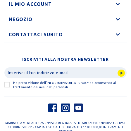
IL MIO ACCOUNT
NEGOZIO
CONTATTACI SUBITO
ISCRIVITI ALLA NOSTRA NEWSLETTER
Ho preso visione dell'
ed acconsento al
INFORMATIVA SULLA PRIVACY
trattamento dei miei dati personali
MARINO FA MERCATO S.P.A. - N° ISCR. REG. IMPRESE DI AREZZO: 00878500511 - P. IVA E
C.F.: 00878500511 - CAPITALE SOCIALE DELIBERATO: € 11.000.000,00 INTERAMENTE