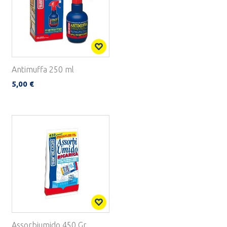
Antimuffa 250 ml
5,00 €
Assorbiumido 450 Gr