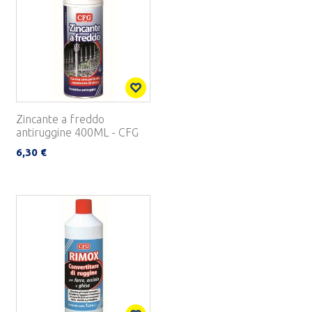
Zincante a freddo
antiruggine 400ML - CFG
6,30 €