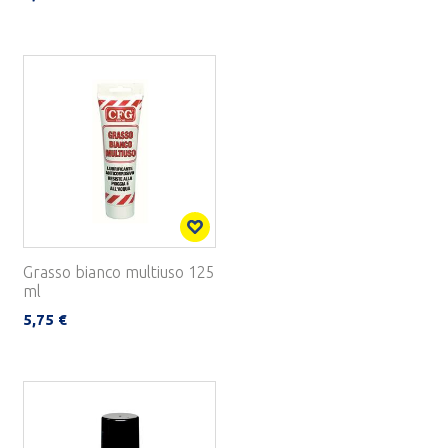
Grasso bianco multiuso 125
ml
5,75 €