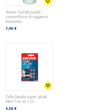
Rimox fosfatizzante
convertitore di ruggiene
lucidante...
7,90 €
Colla liquida super attak
Mini Trio 3x 1 Gr.
5,50 €