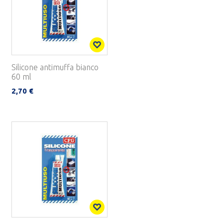
Silicone antimuffa bianco
60 ml
2,70 €