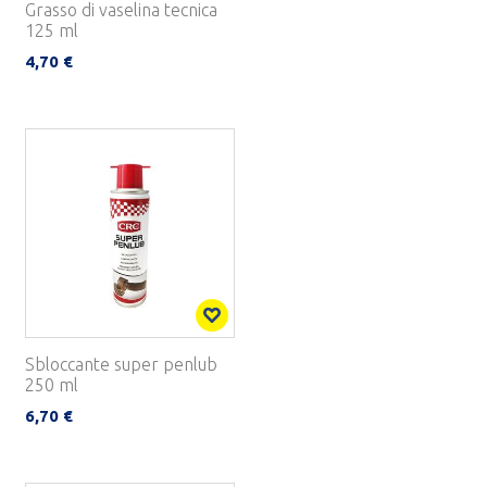
Grasso di vaselina tecnica
125 ml
4,70 €
Sbloccante super penlub
250 ml
6,70 €