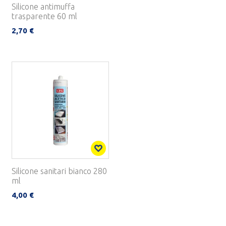
Silicone antimuffa
trasparente 60 ml
2,70 €
Silicone sanitari bianco 280
ml
4,00 €