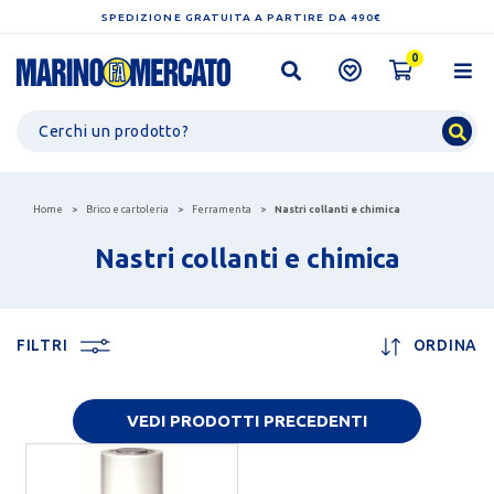
SPEDIZIONE GRATUITA A PARTIRE DA 490€
0
Home
Brico e cartoleria
Ferramenta
Nastri collanti e chimica
Nastri collanti e chimica
FILTRI
ORDINA
VEDI PRODOTTI PRECEDENTI