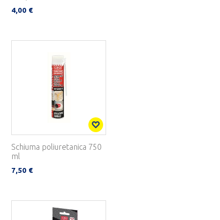
4,00 €
Schiuma poliuretanica 750
ml
7,50 €