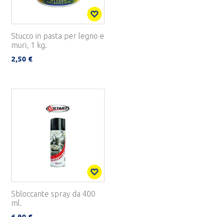
Stucco in pasta per legno e
muri, 1 kg.
2,50 €
Sbloccante spray da 400
ml.
6,90 €