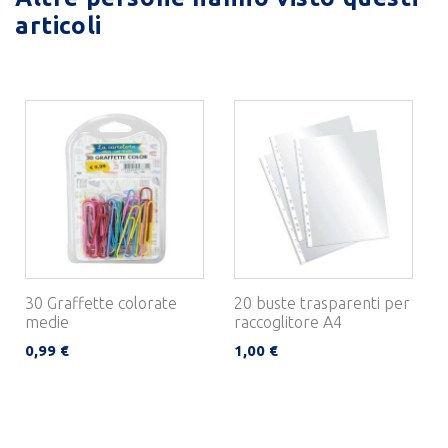
articoli
30 Graffette colorate
20 buste trasparenti per
medie
raccoglitore A4
0,99 €
1,00 €