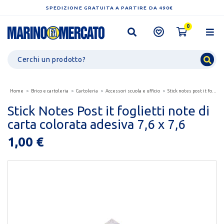
SPEDIZIONE GRATUITA A PARTIRE DA 490€
0
Home
Brico e cartoleria
Cartoleria
Accessori scuola e ufficio
Stick notes post it foglietti note di carta colorata...
Stick Notes Post it foglietti note di
carta colorata adesiva 7,6 x 7,6
1,00 €